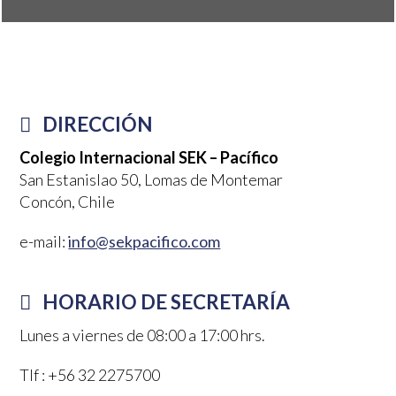
DIRECCIÓN
Colegio Internacional SEK – Pacífico
San Estanislao 50, Lomas de Montemar
Concón, Chile
e-mail:
info@sekpacifico.com
HORARIO DE SECRETARÍA
Lunes a viernes de 08:00 a 17:00 hrs.
Tlf : +56 32 2275700