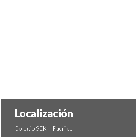
Localización
Colegio SEK – Pacífico