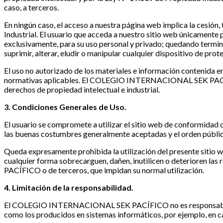
caso, a terceros.
En ningún caso, el acceso a nuestra página web implica la cesión, t
Industrial. El usuario que acceda a nuestro sitio web únicamente 
exclusivamente, para su uso personal y privado; quedando termina
suprimir, alterar, eludir o manipular cualquier dispositivo de pr
El uso no autorizado de los materiales e información contenida en 
normativas aplicables. El COLEGIO INTERNACIONAL SEK PACÍFICO
derechos de propiedad intelectual e industrial.
3. Condiciones Generales de Uso.
El usuario se compromete a utilizar el sitio web de conformidad c
las buenas costumbres generalmente aceptadas y el orden públic
Queda expresamente prohibida la utilización del presente sit
cualquier forma sobrecarguen, dañen, inutilicen o deterioren 
PACÍFICO o de terceros, que impidan su normal utilización.
4. Limitación de la responsabilidad.
El COLEGIO INTERNACIONAL SEK PACÍFICO no es responsable de lo
como los producidos en sistemas informáticos, por ejemplo, en ca