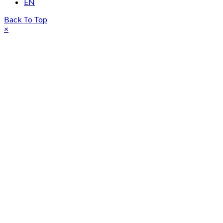
EN
Back To Top
×