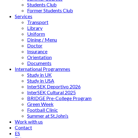
Students Club
Former Students Club
Services
Transport
Library
Uniform
Dining / Menu
Doctor
Insurance
Orientation
Documents
International Programmes
Study in UK
Study in USA
InterSEK Deportivo 2026
InterSEK Cultural 2025
BRIDGE Pre-College Program
Green Week
Football Clinic
Summer at St.John’s
Work with us
Contact
ES