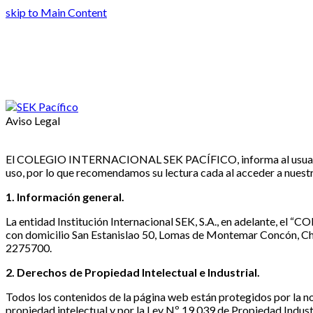
skip to Main Content
Aviso Legal
El COLEGIO INTERNACIONAL SEK PACÍFICO, informa al usuario que
uso, por lo que recomendamos su lectura cada al acceder a nuestr
1. Información general.
La entidad Institución Internacional SEK, S.A., en adelante, 
con domicilio San Estanislao 50, Lomas de Montemar Concón, Chil
2275700.
2. Derechos de Propiedad Intelectual e Industrial.
Todos los contenidos de la página web están protegidos por la nor
propiedad intelectual y por la Ley Nº 19.039 de Propiedad In