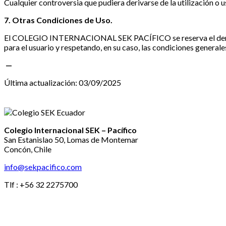
Cualquier controversia que pudiera derivarse de la utilización o us
7. Otras Condiciones de Uso.
El COLEGIO INTERNACIONAL SEK PACÍFICO se reserva el derecho 
para el usuario y respetando, en su caso, las condiciones genera
—
Última actualización: 03/09/2025
Colegio Internacional SEK – Pacífico
San Estanislao 50, Lomas de Montemar
Concón, Chile
info@sekpacifico.com
Tlf : +56 32 2275700