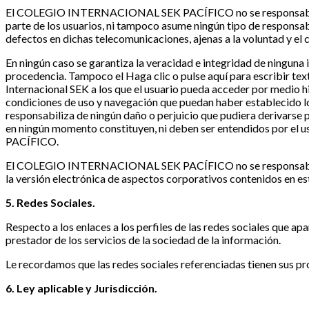
El COLEGIO INTERNACIONAL SEK PACÍFICO no se responsabiliza de
parte de los usuarios, ni tampoco asume ningún tipo de responsab
defectos en dichas telecomunicaciones, ajenas a la voluntad
En ningún caso se garantiza la veracidad e integridad de ninguna 
procedencia. Tampoco el
Haga clic o pulse aquí para escribir tex
Internacional SEK a los que el usuario pueda acceder por medio hi
condiciones de uso y navegación que puedan haber establecido
responsabiliza de ningún daño o perjuicio que pudiera derivarse pa
en ningún momento constituyen, ni deben ser entendidos por 
PACÍFICO.
El COLEGIO INTERNACIONAL SEK PACÍFICO no se responsabiliza d
la versión electrónica de aspectos corporativos contenidos en est
5. Redes Sociales.
Respecto a los enlaces a los perfiles de las redes sociales qu
prestador de los servicios de la sociedad de la información.
Le recordamos que las redes sociales referenciadas tienen sus p
6. Ley aplicable y Jurisdicción.